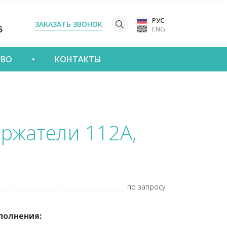
РУС
ЗАКАЗАТЬ ЗВОНОК
5
ENG
ТВО
КОНТАКТЫ
ржатели 112А,
по запросу
полнения: