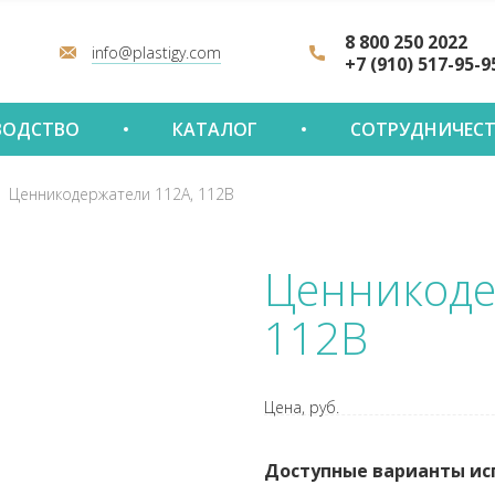
8 800 250 2022
info@plastigy.com
+7 (910) 517-95-9
ВОДСТВО
КАТАЛОГ
СОТРУДНИЧЕС
Ценникодержатели 112А, 112В
Ценникоде
112В
Цена, руб.
Доступные варианты ис